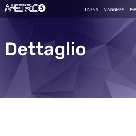
LINEA 5
VIAGGIARE
FAR
Dettaglio