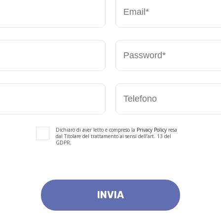
Dichiaro di aver letto e compreso la
Privacy Policy
resa
dal Titolare del trattamento ai sensi dell’art. 13 del
GDPR;