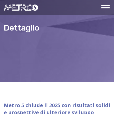
Dettaglio
Metro 5 chiude il 2025 con risultati solidi
e prospettive di ulteriore sviluppo,