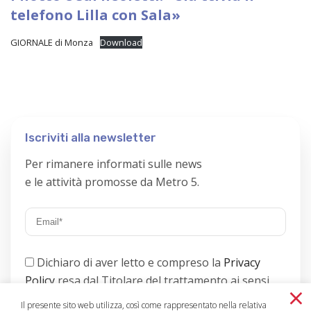
telefono Lilla con Sala»
GIORNALE di Monza
Download
Iscriviti alla newsletter
Per rimanere informati sulle news
e le attività promosse da Metro 5.
Dichiaro di aver letto e compreso la
Privacy
Policy
resa dal Titolare del trattamento ai sensi
×
dell’art. 13 del GDPR;
.
Il presente sito web utilizza, così come rappresentato nella relativa