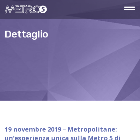
Dettaglio
19 novembre 2019 – Metropolitane:
un’esperienza unica sulla Metro 5 di