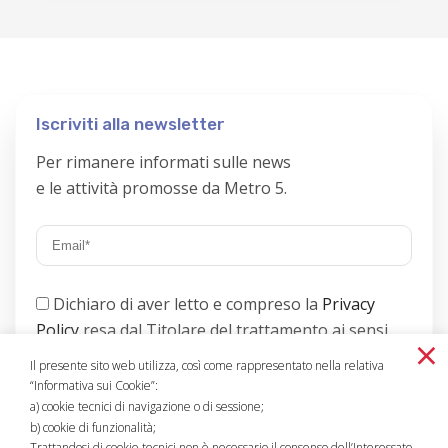
Iscriviti alla newsletter
Per rimanere informati sulle news
e le attività promosse da Metro 5.
Dichiaro di aver letto e compreso la
Privacy
Policy
resa dal Titolare del trattamento ai sensi
×
dell’art. 13 del GDPR;
.
Il presente sito web utilizza, così come rappresentato nella relativa
“Informativa sui Cookie”:
a) cookie tecnici di navigazione o di sessione;
b) cookie di funzionalità;
Trattandosi di cookie tecnici non è necessario il consenso dell’Interessato.