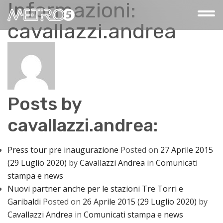
Informazioni:
cavallazzi.andrea
Posts by
cavallazzi.andrea:
Press tour pre inaugurazione
Posted on
27 Aprile 2015
(29 Luglio 2020)
by
Cavallazzi Andrea
in
Comunicati
stampa e news
Nuovi partner anche per le stazioni Tre Torri e
Garibaldi
Posted on
26 Aprile 2015
(29 Luglio 2020)
by
Cavallazzi Andrea
in
Comunicati stampa e news