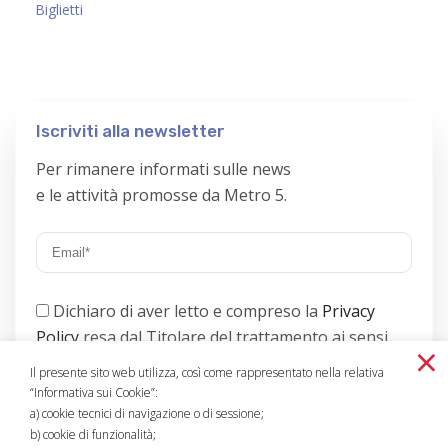
Biglietti
Iscriviti alla newsletter
Per rimanere informati sulle news
e le attività promosse da Metro 5.
Dichiaro di aver letto e compreso la
Privacy
Policy
resa dal Titolare del trattamento ai sensi
×
dell’art. 13 del GDPR;
.
Il presente sito web utilizza, così come rappresentato nella relativa
“Informativa sui Cookie”:
a) cookie tecnici di navigazione o di sessione;
b) cookie di funzionalità;