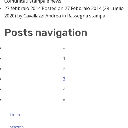
Comunicati stampa e news
27 febbraio 2014
Posted on
27 Febbraio 2014
(29 Luglio
2020)
by
Cavallazzi Andrea
in
Rassegna stampa
Posts navigation
«
1
2
3
4
»
Linea
Stazioni